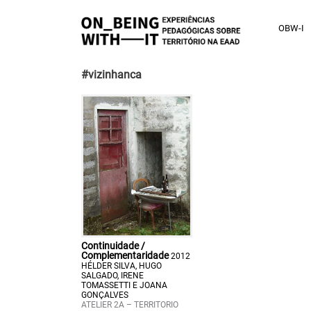
OBW-I
#vizinhanca
Continuidade /
Complementaridade
2012
HÉLDER SILVA, HUGO
SALGADO, IRENE
TOMASSETTI E JOANA
GONÇALVES
ATELIER 2A – TERRITORIO