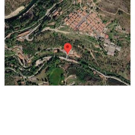
Keyboard shortcuts
Image may be subject to copyright
Terms