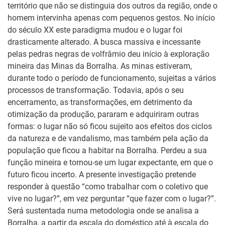
território que não se distinguia dos outros da região, onde o
homem intervinha apenas com pequenos gestos. No início
do século XX este paradigma mudou e o lugar foi
drasticamente alterado. A busca massiva e incessante
pelas pedras negras de volfrâmio deu início à exploração
mineira das Minas da Borralha. As minas estiveram,
durante todo o período de funcionamento, sujeitas a vários
processos de transformação. Todavia, após o seu
encerramento, as transformações, em detrimento da
otimização da produção, pararam e adquiriram outras
formas: o lugar não só ficou sujeito aos efeitos dos ciclos
da natureza e de vandalismo, mas também pela ação da
população que ficou a habitar na Borralha. Perdeu a sua
função mineira e tornou-se um lugar expectante, em que o
futuro ficou incerto. A presente investigação pretende
responder à questão “como trabalhar com o coletivo que
vive no lugar?”, em vez perguntar “que fazer com o lugar?”.
Será sustentada numa metodologia onde se analisa a
Borralha, a partir da escala do doméstico até à escala do