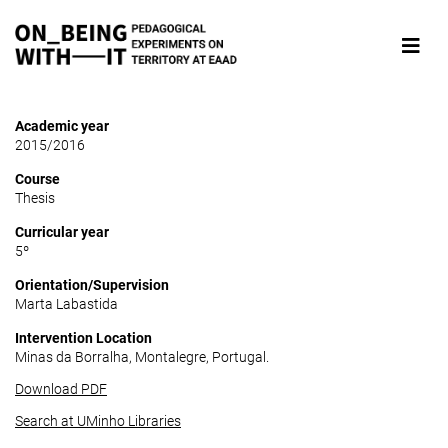
Academic year
2015/2016
Course
Thesis
Curricular year
5º
Orientation/Supervision
Marta Labastida
Intervention Location
Minas da Borralha, Montalegre, Portugal.
Download PDF
Search at UMinho Libraries