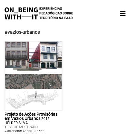
#vazios-urbanos
Projeto de Ações Provisórias
em Vazios Urbanos
2015
HÉLDER SILVA
TESE DE MESTRADO
#
ABANDONO
#
COMUNIDADE