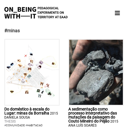
#minas
Do doméstico à escala do
A sedimentação como
Lugar: minas da Borralha
processo interpretativo das
2015
mutações da paisagem do
DANIELA SOUSA
Couto Mineiro do Pejão
THESIS
2015
ANA LUÍS SOARES
#
COMUNIDADE
#
HABITACAO